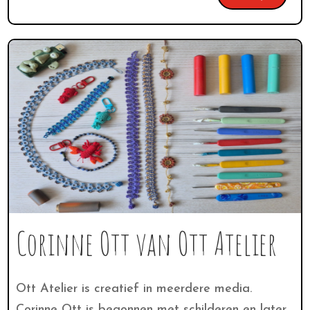
Corinne Ott van Ott Atelier
Ott Atelier is creatief in meerdere media.
Corinne Ott is begonnen met schilderen en later