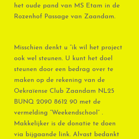
het oude pand van MS Etam in de
Rozenhof Passage van Zaandam.
Misschien denkt u “ik wil het project
ook wel steunen. U kunt het doel
steunen door een bedrag over te
maken op de rekening van de
Oekraïense Club Zaandam NL25
BUNQ 2090 8612 90 met de
vermelding “Weekendschool” .
Makkelijker is de donatie te doen
via bijgaande link. Alvast bedankt