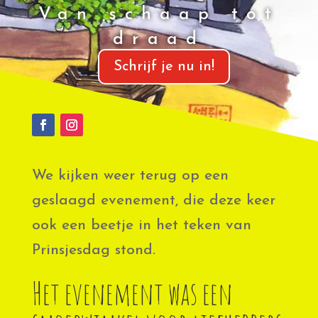
Van schaap tot
draad
Schrijf je nu in!
We kijken weer terug op een
geslaagd evenement, die deze keer
ook een beetje in het teken van
Prinsjesdag stond.
Het evenement was een