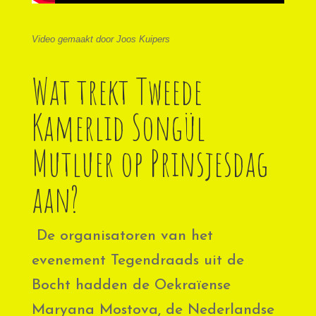
Video gemaakt door Joos Kuipers
Wat trekt Tweede
Kamerlid Songül
Mutluer op Prinsjesdag
aan?
De organisatoren van het
evenement Tegendraads uit de
Bocht hadden de Oekraïense
Maryana Mostova, de Nederlandse