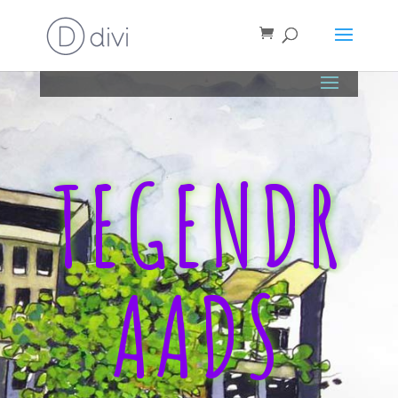
TEGENDR
AADS