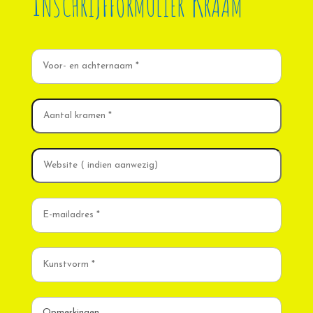
Inschrijfformulier Kraam