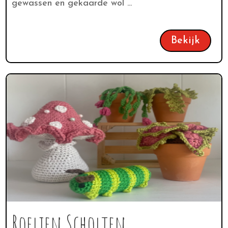
gewassen en gekaarde wol ...
Bekijk
Roelien Scholten