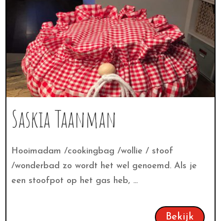
Saskia Taanman
Hooimadam /cookingbag /wollie / stoof
/wonderbad zo wordt het wel genoemd. Als je
een stoofpot op het gas heb, ...
Bekijk