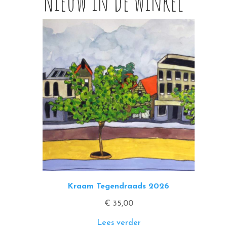
Nieuw in de winkel
Kraam Tegendraads 2026
€
35,00
Lees verder