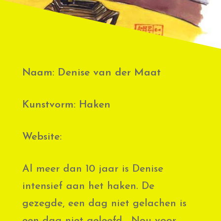
Naam: Denise van der Maat
Kunstvorm: Haken
Website:
Al meer dan 10 jaar is Denise
intensief aan het haken. De
gezegde, een dag niet gelachen is
een dag niet geleefd… Nou voor